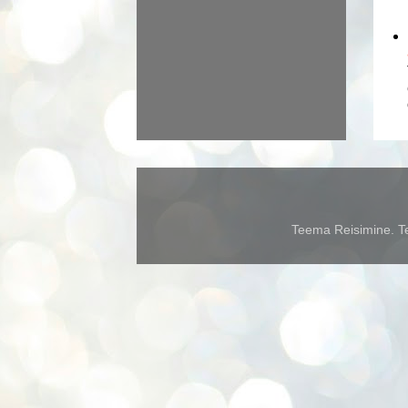
Teema Reisimine. Te