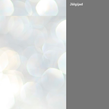
Jälgijad