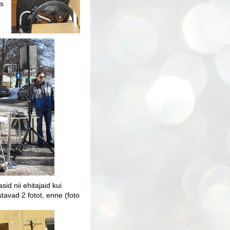
es
id nii ehitajaid kui
stavad 2 fotot, enne (foto