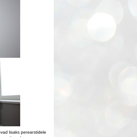
vad lisaks perearstidele