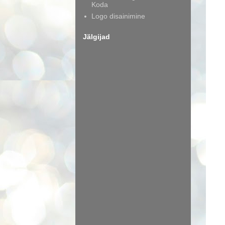
Koda
Logo disainimine
Jälgijad