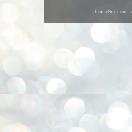
Teema Reisimine. Te