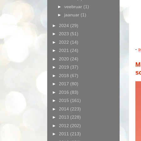
►
veebruar
(1)
►
jaanuar
(1)
►
2024
(29)
►
2023
(51)
►
2022
(14)
-
s
►
2021
(24)
►
2020
(24)
M
►
2019
(37)
s
►
2018
(67)
►
2017
(80)
►
2016
(83)
►
2015
(161)
►
2014
(223)
►
2013
(228)
►
2012
(202)
►
2011
(213)