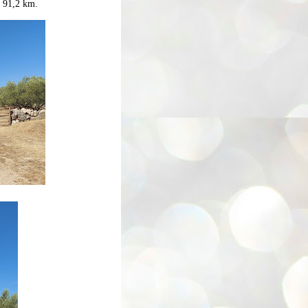
t 91,2 km.