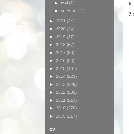
►
mai
(1)
tu
►
veebruar
(1)
2 
►
2021
(24)
►
2020
(24)
►
2019
(37)
►
2018
(67)
►
2017
(80)
►
2016
(83)
►
2015
(161)
►
2014
(223)
►
2013
(228)
►
2012
(202)
►
2011
(213)
►
2010
(270)
►
2009
(217)
CV