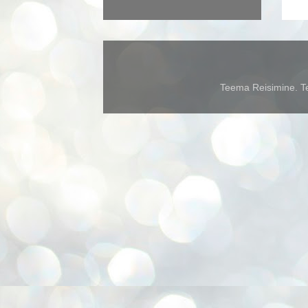
Teema Reisimine. Te