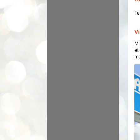
Te
Vi
Mi
et
ma