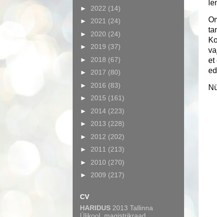
le
►
2022
(14)
Om
►
2021
(24)
ta
►
2020
(24)
Ko
►
2019
(37)
va
►
2018
(67)
et
ed
►
2017
(80)
►
2016
(83)
Nü
►
2015
(161)
►
2014
(223)
►
2013
(228)
►
2012
(202)
►
2011
(213)
►
2010
(270)
►
2009
(217)
CV
HARIDUS
2013 Tallinna
Ülikool, magistrikraad