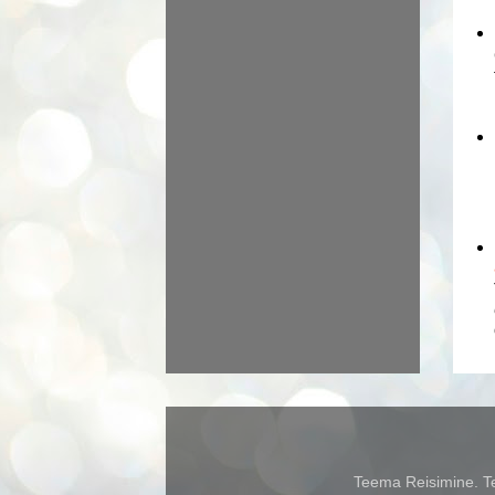
Teema Reisimine. Te