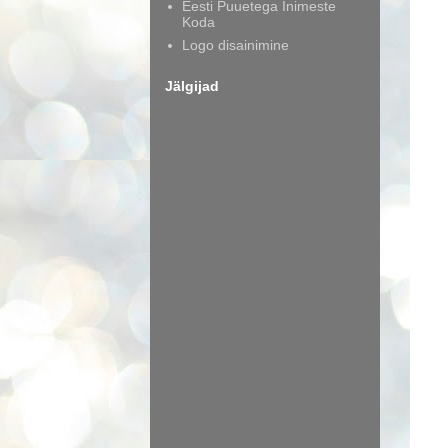
Eesti Puuetega Inimeste
Koda
Logo disainimine
Jälgijad