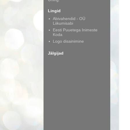
Lingid
Abivahendid - OÜ
Liikumisabi
Eesti Puuetega Inimeste
Koda
Logo disainimine
Jälgijad