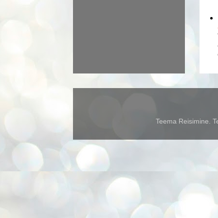
Teema Reisimine. Te