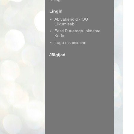
Lingid
Abivahendid - OÜ
Liikumisabi
Eesti Puuetega Inimeste
Koda
Logo disainimine
Jälgijad