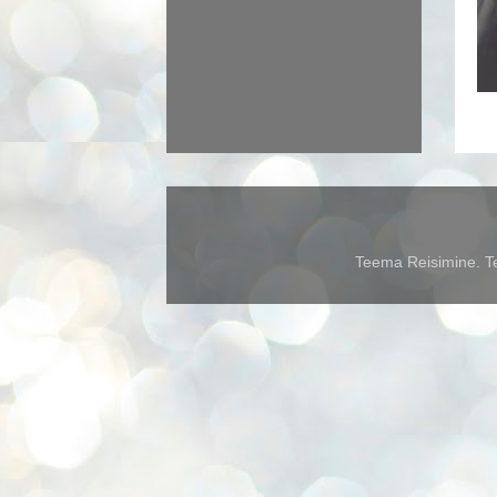
Teema Reisimine. Te