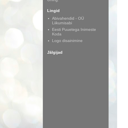
Lingid
Abivahendid - OÜ
Liikumisabi
Eesti Puuetega Inimeste
Koda
Logo disainimine
Jälgijad