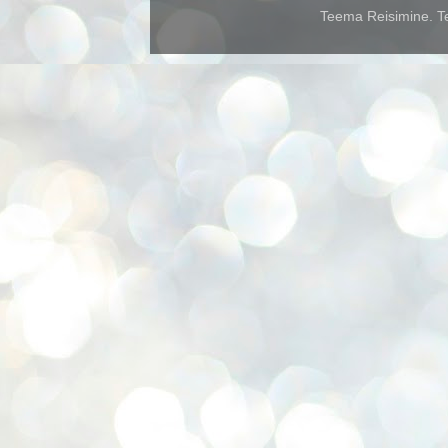
Teema Reisimine. Te