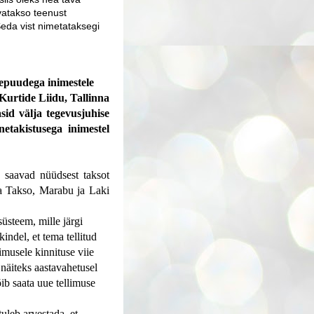
vatakso teenust
eda vist nimetataksegi
nepuudega inimestele
 Kurtide Liidu, Tallinna
sid välja tegevusjuhise
takistusega inimestel
, saavad nüüdsest taksot
ka Takso, Marabu ja Laki
süsteem, mille järgi
ndel, et tema tellitud
imusele kinnituse viie
 näiteks aastavahetusel
õib saata uue tellimuse
tuleb arvestada, et