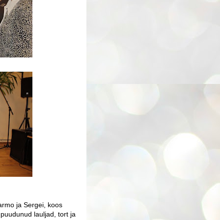
Tarmo ja Sergei, koos
 puudunud lauljad, tort ja