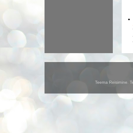
Teema Reisimine. Te