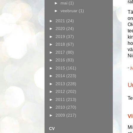
ra
►
mai
(1)
►
veebruar
(1)
Tä
on
►
2021
(24)
Ol
►
2020
(24)
te
►
2019
(37)
ki
ho
►
2018
(67)
vä
►
2017
(80)
Ni
►
2016
(83)
-
j
►
2015
(161)
►
2014
(223)
►
2013
(228)
U
►
2012
(202)
Te
►
2011
(213)
►
2010
(270)
►
2009
(217)
Vi
Mi
CV