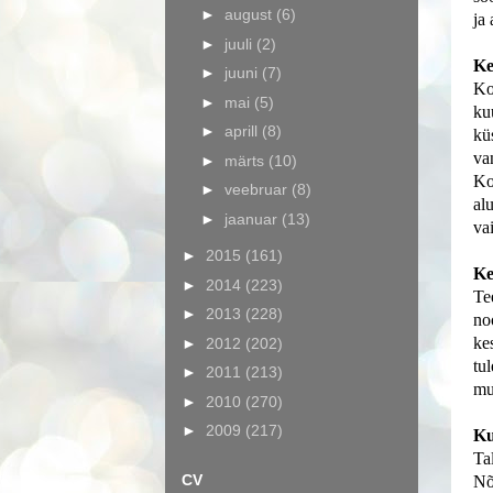
►
august
(6)
ja
►
juuli
(2)
Ke
►
juuni
(7)
Ko
►
mai
(5)
ku
►
aprill
(8)
kü
va
►
märts
(10)
Ko
►
veebruar
(8)
al
►
jaanuar
(13)
va
►
2015
(161)
Ke
►
2014
(223)
Te
►
2013
(228)
no
ke
►
2012
(202)
tu
►
2011
(213)
mu
►
2010
(270)
►
2009
(217)
Ku
Ta
CV
Nõ