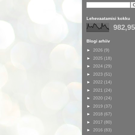
Lehevaatamisi kokku
982,9
Blogi arhiiv
►
2026
(9)
►
2025
(18)
►
2024
(29)
►
2023
(51)
►
2022
(14)
►
2021
(24)
►
2020
(24)
►
2019
(37)
►
2018
(67)
►
2017
(80)
►
2016
(83)