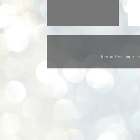
Teema Reisimine. Te