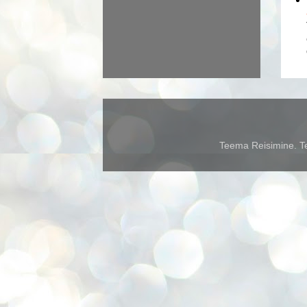
Teema Reisimine. Te