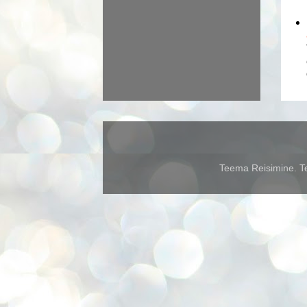
Teema Reisimine. Te