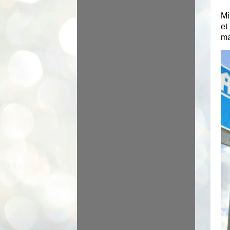
Mi
et
ma