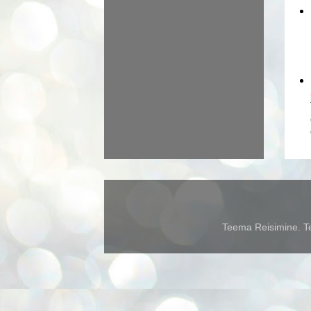
Teema Reisimine. Te