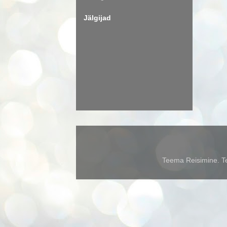
Jälgijad
Teema Reisimine. Te