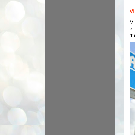
Vi
Mi
et
ma