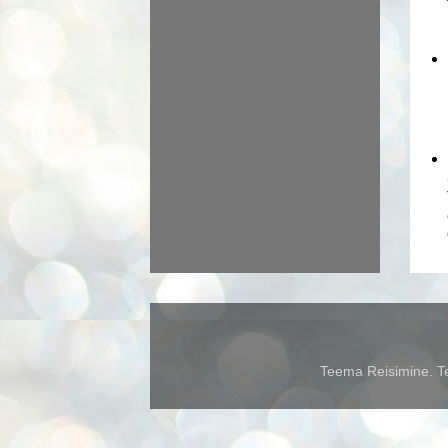
Teema Reisimine. Te