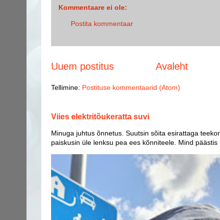
Kommentaare ei ole:
Postita kommentaar
Uuem postitus
Avaleht
Tellimine:
Postituse kommentaarid (Atom)
Viies elektritõukeratta suvi
Minuga juhtus õnnetus. Suutsin sõita esirattaga teekon
paiskusin üle lenksu pea ees kõnniteele. Mind päästis