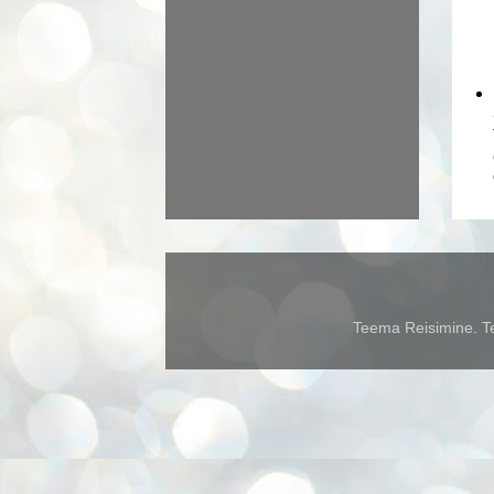
Teema Reisimine. Te