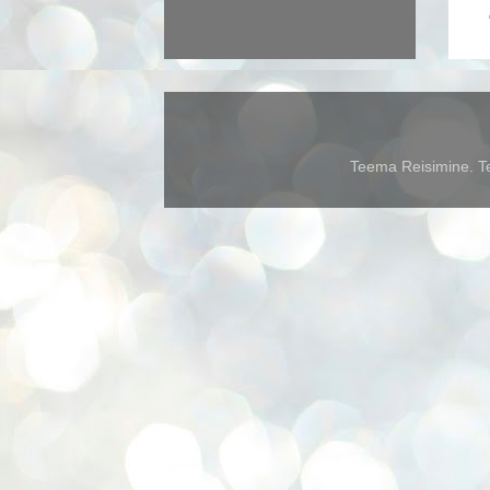
Teema Reisimine. Te