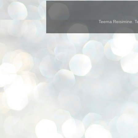
Teema Reisimine. Te