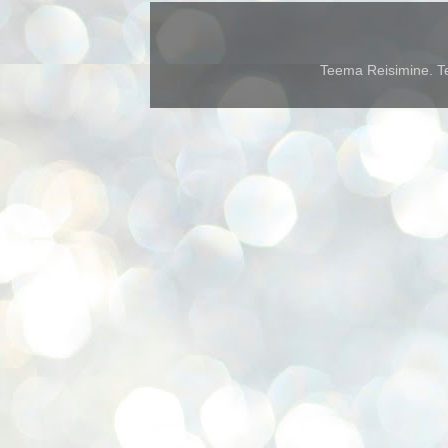
Teema Reisimine. Te