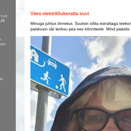
Viies elektritõukeratta suvi
amuti
US
Minuga juhtus õnnetus. Suutsin sõita esirattaga teekon
paiskusin üle lenksu pea ees kõnniteele. Mind päästis
e
ate
te