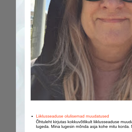
Liiklusseaduse olulisemad muudatused
Õhtuleht kirjutas kokkuvõtlikult liiklusseaduse muud
lugeda. Mina lugesin mõnda asja kohe mitu korda. 