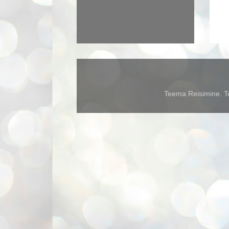
Teema Reisimine. Te