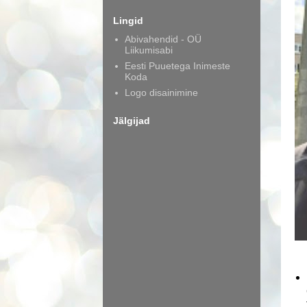
Lingid
Abivahendid - OÜ
Liikumisabi
Eesti Puuetega Inimeste
Koda
Logo disainimine
Jälgijad