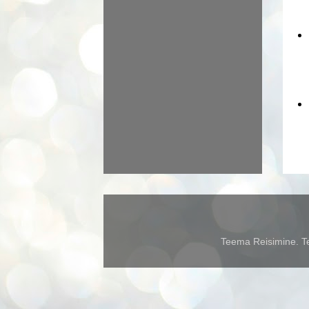
Teema Reisimine. Te