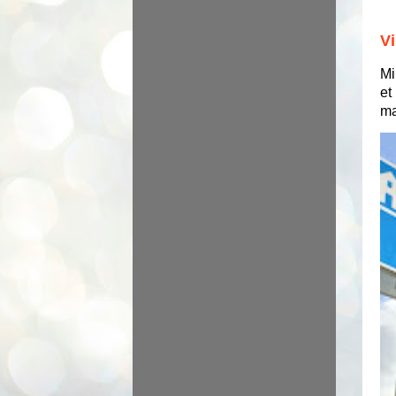
Vi
Mi
et
ma