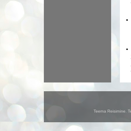
Teema Reisimine. Te