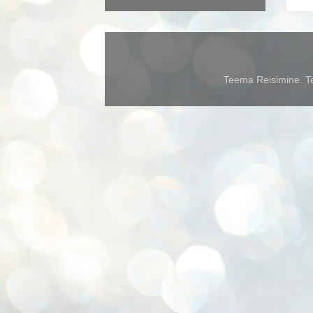
Teema Reisimine. Te