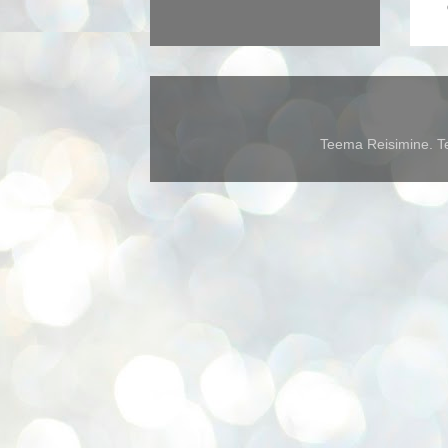
Teema Reisimine. Te