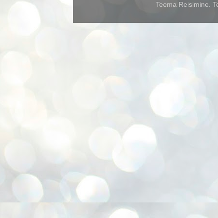
Teema Reisimine. Te