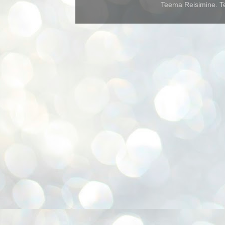
Teema Reisimine. Te