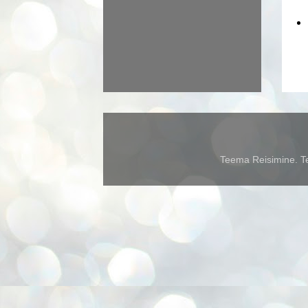
Teema Reisimine. Te