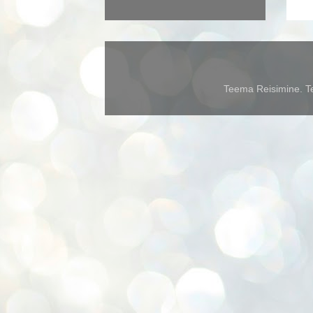
Teema Reisimine. Te