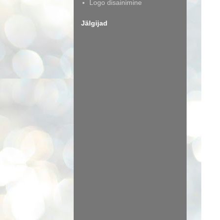
Logo disainimine
Jälgijad