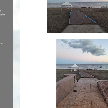
e
ate
te