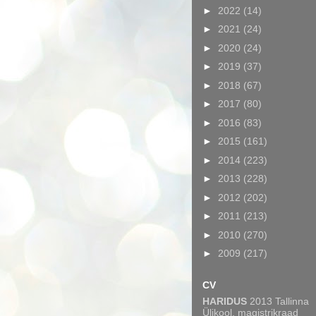
►
2022
(14)
►
2021
(24)
►
2020
(24)
►
2019
(37)
►
2018
(67)
►
2017
(80)
►
2016
(83)
►
2015
(161)
►
2014
(223)
►
2013
(228)
►
2012
(202)
►
2011
(213)
►
2010
(270)
►
2009
(217)
CV
HARIDUS
2013 Tallinna
Ülikool, magistrikraad