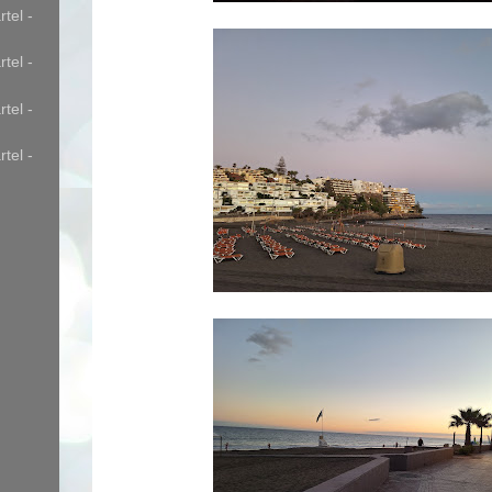
tel -
tel -
tel -
tel -