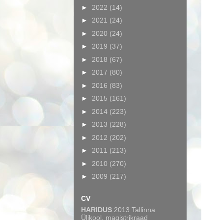
►
2022
(14)
►
2021
(24)
►
2020
(24)
►
2019
(37)
►
2018
(67)
►
2017
(80)
►
2016
(83)
►
2015
(161)
►
2014
(223)
►
2013
(228)
►
2012
(202)
►
2011
(213)
►
2010
(270)
►
2009
(217)
CV
HARIDUS
2013 Tallinna
Ülikool, magistrikraad