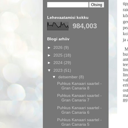
ti
ra
kõ
Lehevaatamisi kokku
ge
984,003
pe
ko
Blogi arhiiv
ja
►
2026
(9)
Mä
bu
►
2025
(18)
an
►
2024
(29)
te
li
▼
2023
(51)
li
▼
detsember
(8)
va
Puhkus Kanaari saartel -
er
Gran Canaria 8
os
ma
Puhkus Kanaari saartel -
Gran Canaria 7
89
Puhkus Kanaari saartel -
Gran Canaria 6
Puhkus Kanaari saartel -
Gran Canaria 5