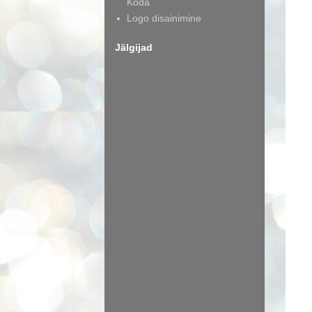
Koda
Logo disainimine
Jälgijad