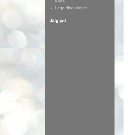
Koda
Logo disainimine
Jälgijad