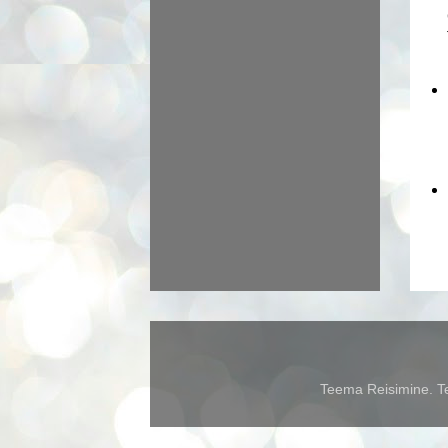
Teema Reisimine. Te