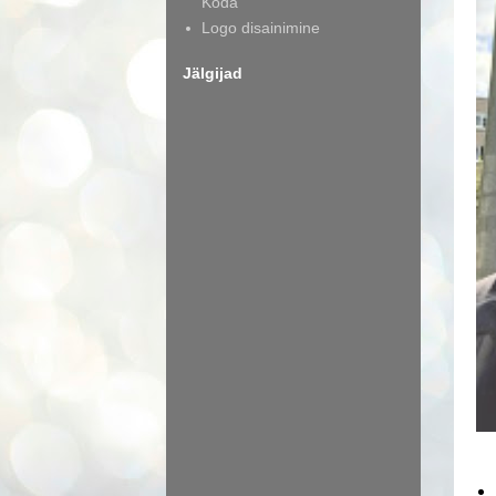
Koda
Logo disainimine
Jälgijad