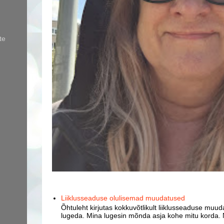
te
Liiklusseaduse olulisemad muudatused
Õhtuleht kirjutas kokkuvõtlikult liiklusseaduse muud
lugeda. Mina lugesin mõnda asja kohe mitu korda. 