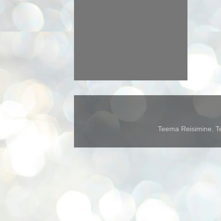
Teema Reisimine. Te