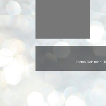
Teema Reisimine. Te