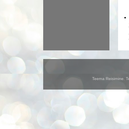
Teema Reisimine. Te