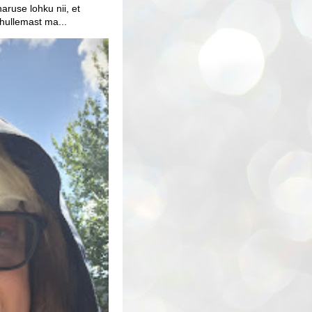
aruse lohku nii, et
 hullemast ma...