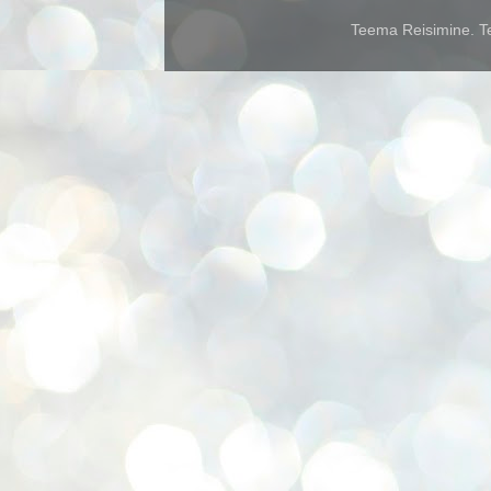
Teema Reisimine. Te