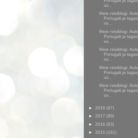
Portugali ja tagas
os...
Meie reisiblogi: Aut
Portugali ja tagas
os...
Meie reisiblogi: Aut
Portugali ja tagas
os...
Meie reisiblogi: Aut
Portugali ja tagas
os...
Meie reisiblogi: Aut
Portugali ja tagas
os...
Meie reisiblogi: Aut
Portugali ja tagas
os...
►
2018
(67)
►
2017
(80)
►
2016
(83)
►
2015
(161)