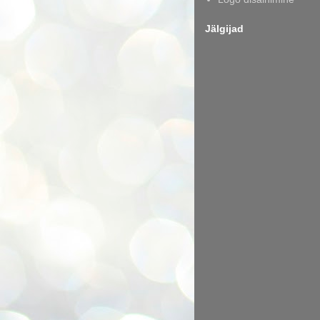
Jälgijad