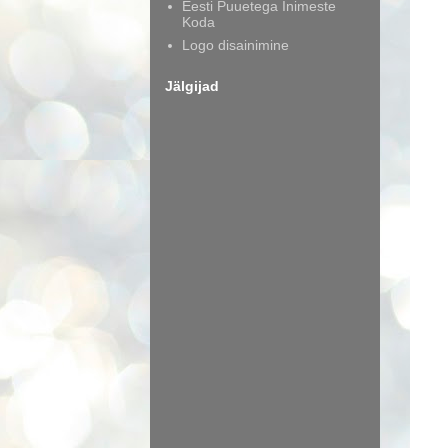
Eesti Puuetega Inimeste
Koda
Logo disainimine
Jälgijad